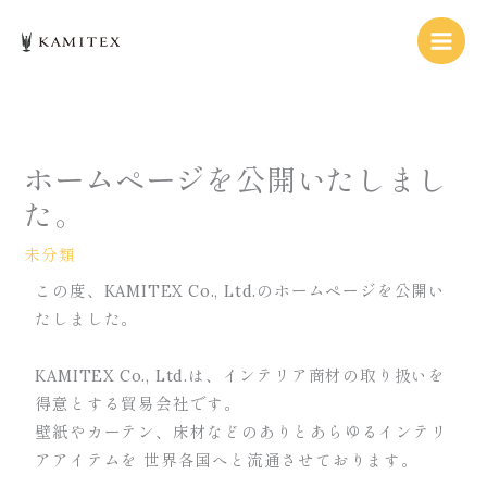
内
容
を
ス
キ
ッ
ホームページを公開いたしまし
プ
た。
未分類
この度、KAMITEX Co., Ltd.のホームページを公開い
たしました。
KAMITEX Co., Ltd.は、インテリア商材の取り扱いを
得意とする貿易会社です。
壁紙やカーテン、床材などのありとあらゆるインテリ
アアイテムを 世界各国へと流通させております。